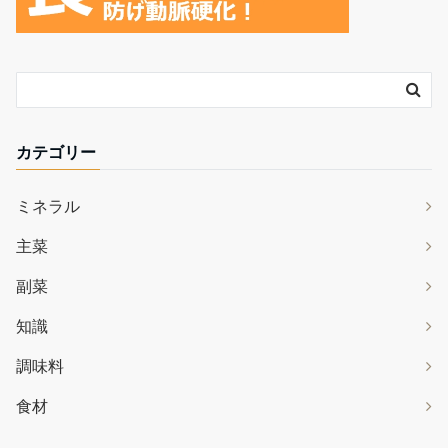
カテゴリー
ミネラル
主菜
副菜
知識
調味料
食材