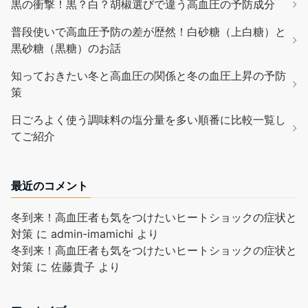
黒の衝撃！黒？白？胡椒選びで違う高血圧の予防成分
普段使いで高血圧予防の差が歴然！白砂糖（上白糖）と
黒砂糖（黒糖）のお話
知っておきたい冬と高血圧の関係と冬の血圧上昇の予防
策
日ごろよく使う調味料の塩分量を多い順番に比較一覧し
てご紹介
最近のコメント
冬到来！高血圧者も気をつけたいヒートショックの症状と
対策
に
admin-imamichi
より
冬到来！高血圧者も気をつけたいヒートショックの症状と
対策
に
佐藤貴子
より