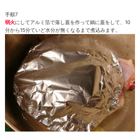
手順7
弱火
にしてアルミ箔で落し蓋を作って鍋に蓋をして、10
分から15分ていど水分が無くなるまで煮込みます。