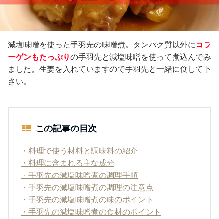
減塩味噌を使った手羽先の味噌煮。タンパク質以外に
コラ
ーゲンもたっぷり
の手羽先と減塩味噌を使って煮込んでみ
ました。生姜を入れていますので手羽先と一緒に食して下
さい。
この記事の目次
・料理で使う材料と調味料の紹介
・料理に含まれる主な成分
・手羽先の減塩味噌煮の調理手順
・手羽先の減塩味噌煮の調理の注意点
・手羽先の減塩味噌煮の味のポイント
・手羽先の減塩味噌煮の食材のポイント