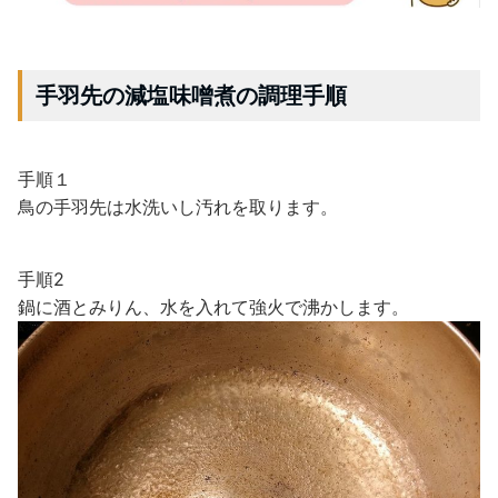
手羽先の減塩味噌煮の調理手順
手順１
鳥の手羽先は水洗いし汚れを取ります。
手順2
鍋に酒とみりん、水を入れて強火で沸かします。