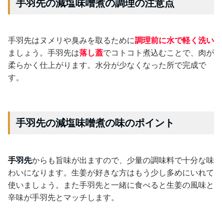
手羽先の減塩味噌煮の調理の注意点
手羽先はヌメリや臭みを取るために
調理前に水で軽く洗い
ましょう。手羽先は
落し蓋
でコトコト煮込むことで、肉が
柔らかく仕上がります。水分が少なくなった所で完成で
す。
手羽先の減塩味噌煮の味のポイント
手羽先
からも旨味が出ますので、少量の調味料で十分な味
わいになります。生姜が好きな方はもう少し多めにいれて
使いましょう。また手羽先と一緒に食べると生姜の風味と
辛味が手羽先とマッチします。