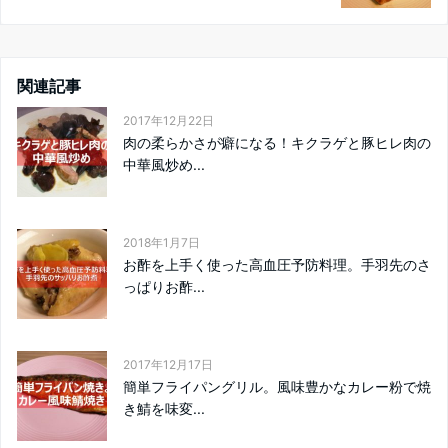
関連記事
2017年12月22日
肉の柔らかさが癖になる！キクラゲと豚ヒレ肉の
中華風炒め...
2018年1月7日
お酢を上手く使った高血圧予防料理。手羽先のさ
っぱりお酢...
2017年12月17日
簡単フライパングリル。風味豊かなカレー粉で焼
き鯖を味変...