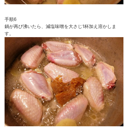
手順6
鍋が再び沸いたら、減塩味噌を大さじ1杯加え溶かしま
す。