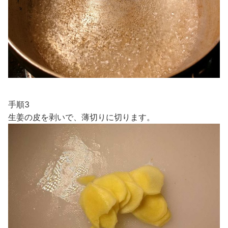
手順3
生姜の皮を剥いで、薄切りに切ります。