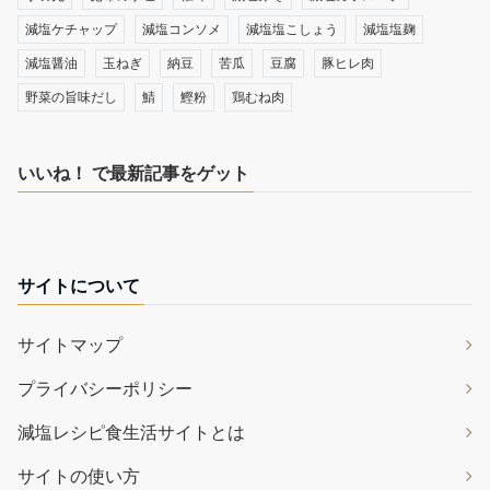
減塩ケチャップ
減塩コンソメ
減塩塩こしょう
減塩塩麹
減塩醤油
玉ねぎ
納豆
苦瓜
豆腐
豚ヒレ肉
野菜の旨味だし
鯖
鰹粉
鶏むね肉
いいね！ で最新記事をゲット
サイトについて
サイトマップ
プライバシーポリシー
減塩レシピ食生活サイトとは
サイトの使い方