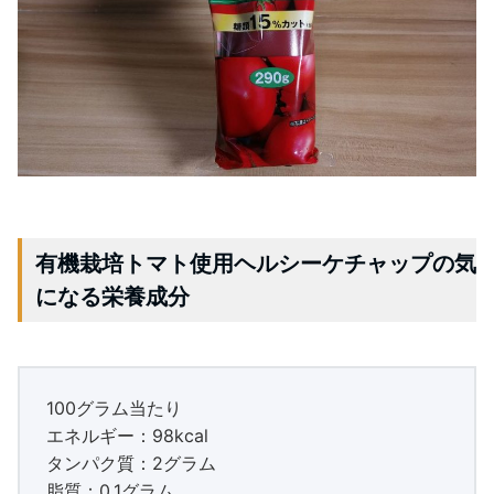
有機栽培トマト使用ヘルシーケチャップの気
になる栄養成分
100グラム当たり
エネルギー：98kcal
タンパク質：2グラム
脂質：0.1グラム