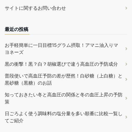
サイトに関するお問い合わせ
最近の投稿
お手軽簡単に一日目標15グラム摂取！アマニ油入りマ
ヨネーズ
黒の衝撃！黒？白？胡椒選びで違う高血圧の予防成分
普段使いで高血圧予防の差が歴然！白砂糖（上白糖）と
黒砂糖（黒糖）のお話
知っておきたい冬と高血圧の関係と冬の血圧上昇の予防
策
日ごろよく使う調味料の塩分量を多い順番に比較一覧し
てご紹介