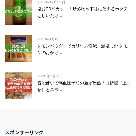
2017年12月23日
塩分90％カット！炒め物や下味に使えるホタテ
としいたけ...
2018年1月6日
レモンパウダーでカリウム軽減。減塩しお レモ
ンのおかげ...
2020年5月5日
普段使いで高血圧予防の差が歴然！白砂糖（上白
糖）と黒砂...
スポンサーリンク